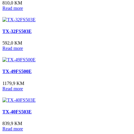
810,0 KM
Read more
TX-32FS503E
592,0 KM
Read more
TX-49FS500E
1179,9 KM
Read more
TX-40FS503E
839,9 KM
Read more