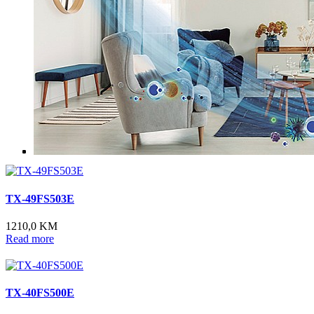
TX-49FS503E
1210,0 KM
Read more
TX-40FS500E