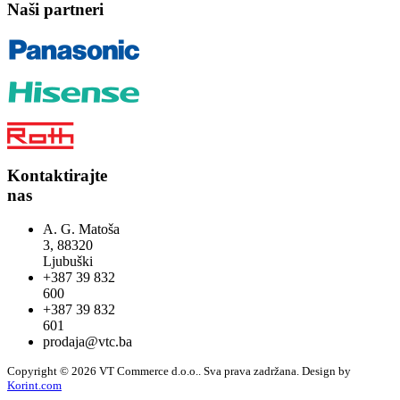
Naši partneri
Kontaktirajte
nas
A. G. Matoša
3, 88320
Ljubuški
+387 39 832
600
+387 39 832
601
prodaja@vtc.ba
Copyright © 2026 VT Commerce d.o.o.. Sva prava zadržana.
Design by
Korint.com