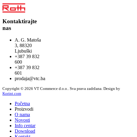
Kontaktirajte
nas
A. G. Matoša
3, 88320
Ljubuški
+387 39 832
600
+387 39 832
601
prodaja@vtc.ba
Copyright © 2026 VT Commerce d.o.o.. Sva prava zadržana.
Design by
Korint.com
Početna
Proizvodi
O nama
Novosti
Info centar
Download
Kontakt