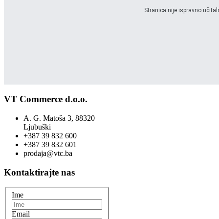
Stranica nije ispravno učita
VT Commerce d.o.o.
A. G. Matoša 3, 88320
Ljubuški
+387 39 832 600
+387 39 832 601
prodaja@vtc.ba
Kontaktirajte nas
Ime
Email