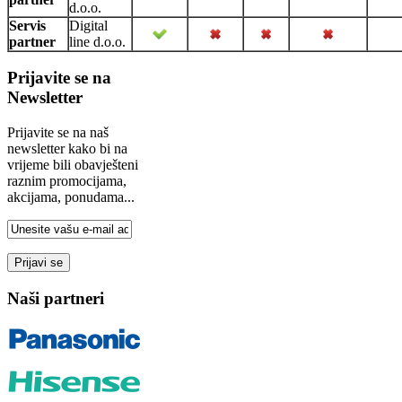
d.o.o.
Servis
Digital
partner
line d.o.o.
Prijavite se na
Newsletter
Prijavite se na naš
newsletter kako bi na
vrijeme bili obavješteni
raznim promocijama,
akcijama, ponudama...
Naši partneri