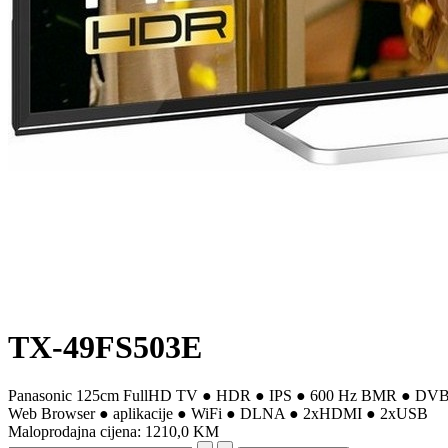
TX-49FS503E
Panasonic 125cm FullHD TV ● HDR ● IPS ● 600 Hz BMR ● DVB
Web Browser ● aplikacije ● WiFi ● DLNA ● 2xHDMI ● 2xUSB
Maloprodajna cijena:
1210,0 KM