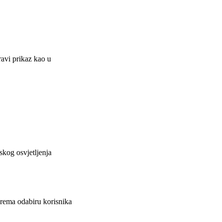
avi prikaz kao u
skog osvjetljenja
prema odabiru korisnika