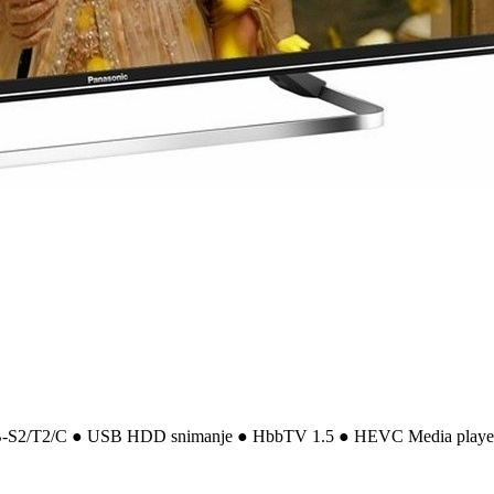
-S2/T2/C ● USB HDD snimanje ● HbbTV 1.5 ● HEVC Media playe