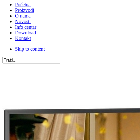
Početna
Proizvodi
O nama
Novosti
Info centar
Download
Kontakt
Skip to content