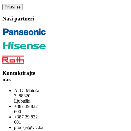
Naši partneri
Kontaktirajte
nas
A. G. Matoša
3, 88320
Ljubuški
+387 39 832
600
+387 39 832
601
prodaja@vtc.ba