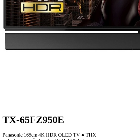
TX-65FZ950E
Panasonic 165cm 4K HDR OLED TV ● THX