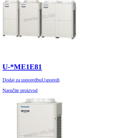
U-*ME1E81
Dodaj za usporedbu
Usporedi
Naručite proizvod