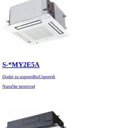
S-*MY2E5A
Dodaj za usporedbu
Usporedi
Naručite proizvod