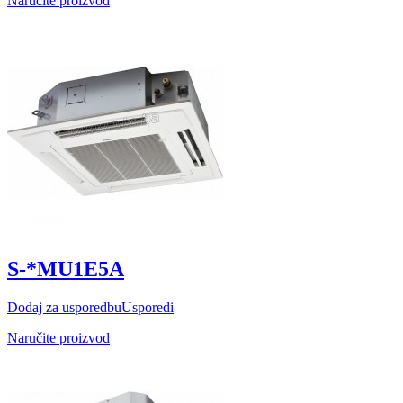
Naručite proizvod
S-*MU1E5A
Dodaj za usporedbu
Usporedi
Naručite proizvod