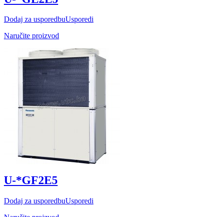
Dodaj za usporedbu
Usporedi
Naručite proizvod
U-*GF2E5
Dodaj za usporedbu
Usporedi