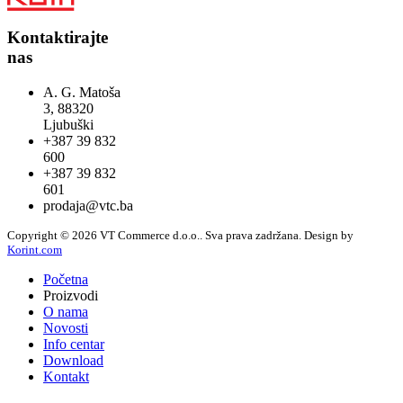
Kontaktirajte
nas
A. G. Matoša
3, 88320
Ljubuški
+387 39 832
600
+387 39 832
601
prodaja@vtc.ba
Copyright © 2026 VT Commerce d.o.o.. Sva prava zadržana.
Design by
Korint.com
Početna
Proizvodi
O nama
Novosti
Info centar
Download
Kontakt