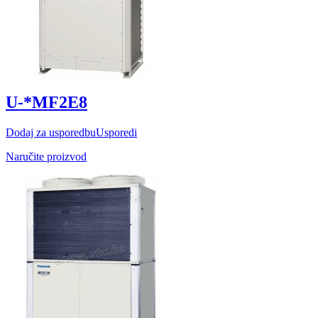
U-*MF2E8
Dodaj za usporedbu
Usporedi
Naručite proizvod