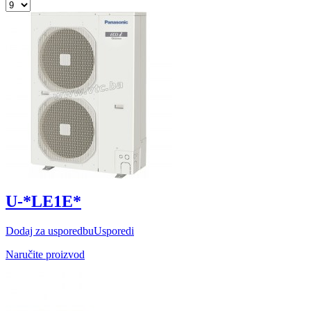
U-*LE1E*
Dodaj za usporedbu
Usporedi
Naručite proizvod