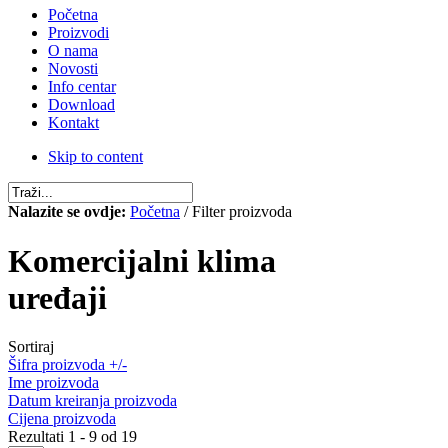
Početna
Proizvodi
O nama
Novosti
Info centar
Download
Kontakt
Skip to content
Nalazite se ovdje:
Početna
/ Filter proizvoda
Komercijalni klima
uređaji
Sortiraj
Šifra proizvoda +/-
Ime proizvoda
Datum kreiranja proizvoda
Cijena proizvoda
Rezultati 1 - 9 od 19