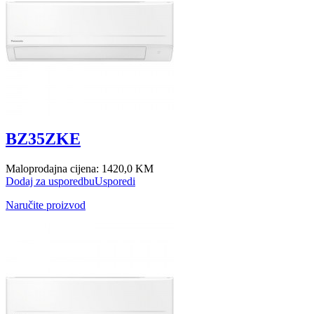
BZ35ZKE
Maloprodajna cijena:
1420,0 KM
Dodaj za usporedbu
Usporedi
Naručite proizvod