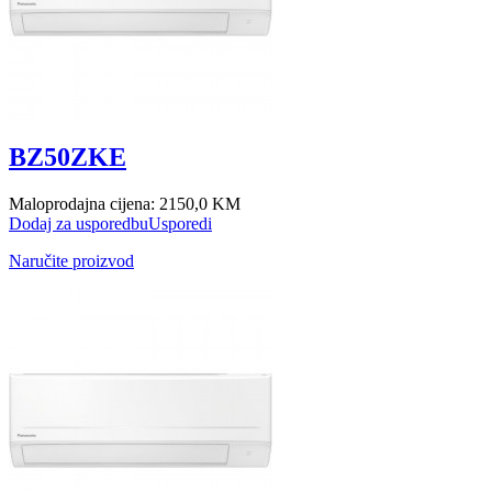
BZ50ZKE
Maloprodajna cijena:
2150,0 KM
Dodaj za usporedbu
Usporedi
Naručite proizvod