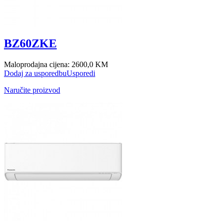
BZ60ZKE
Maloprodajna cijena:
2600,0 KM
Dodaj za usporedbu
Usporedi
Naručite proizvod