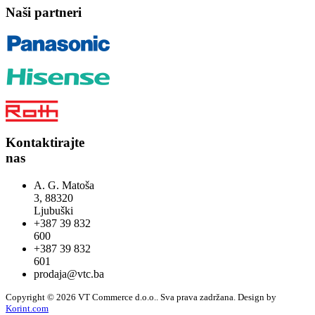
Naši partneri
Kontaktirajte
nas
A. G. Matoša
3, 88320
Ljubuški
+387 39 832
600
+387 39 832
601
prodaja@vtc.ba
Copyright © 2026 VT Commerce d.o.o.. Sva prava zadržana.
Design by
Korint.com