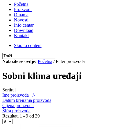
Početna
Proizvodi
O nama
Novosti
Info centar
Download
Kontakt
Skip to content
Nalazite se ovdje:
Početna
/ Filter proizvoda
Sobni klima uređaji
Sortiraj
Ime proizvoda +/-
Datum kreiranja proizvoda
Cijena proizvoda
Šifra proizvoda
Rezultati 1 - 9 od 39