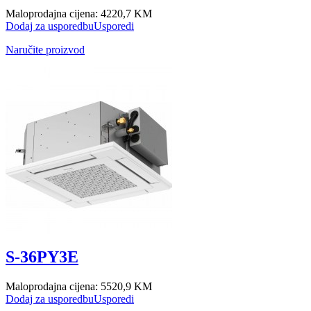
Maloprodajna cijena:
4220,7 KM
Dodaj za usporedbu
Usporedi
Naručite proizvod
S-36PY3E
Maloprodajna cijena:
5520,9 KM
Dodaj za usporedbu
Usporedi