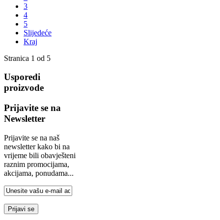
3
4
5
Slijedeće
Kraj
Stranica 1 od 5
Usporedi
proizvode
Prijavite se na
Newsletter
Prijavite se na naš
newsletter kako bi na
vrijeme bili obavješteni
raznim promocijama,
akcijama, ponudama...