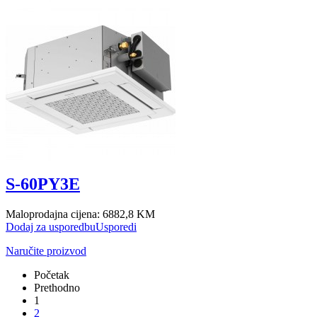
S-60PY3E
Maloprodajna cijena:
6882,8 KM
Dodaj za usporedbu
Usporedi
Naručite proizvod
Početak
Prethodno
1
2