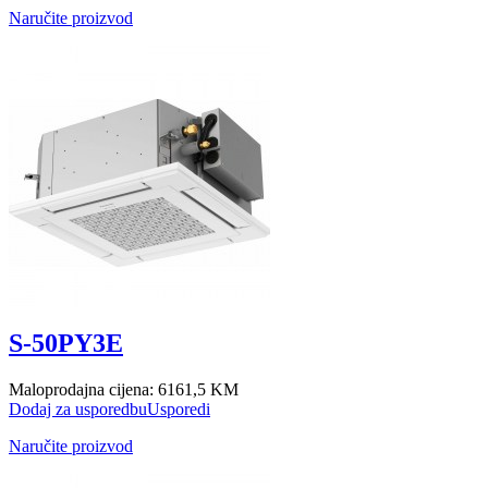
Naručite proizvod
S-50PY3E
Maloprodajna cijena:
6161,5 KM
Dodaj za usporedbu
Usporedi
Naručite proizvod