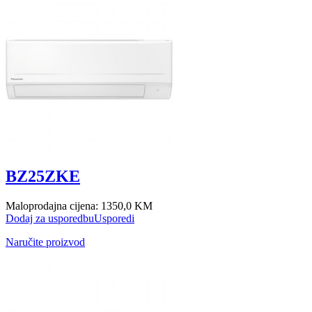
BZ25ZKE
Maloprodajna cijena:
1350,0 KM
Dodaj za usporedbu
Usporedi
Naručite proizvod