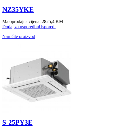
NZ35YKE
Maloprodajna cijena:
2825,4 KM
Dodaj za usporedbu
Usporedi
Naručite proizvod
S-25PY3E