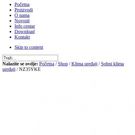
Početna
Proizvodi
O nama
Novosti
Info centar
Download
Kontakt
Skip to content
Nalazite se ovdje:
Početna
/
Shop
/
Klima uređaji
/
Sobni klima
uređaji
/ NZ35YKE