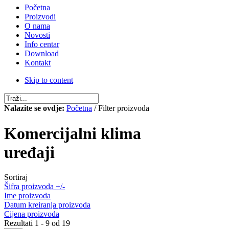
Početna
Proizvodi
O nama
Novosti
Info centar
Download
Kontakt
Skip to content
Nalazite se ovdje:
Početna
/ Filter proizvoda
Komercijalni klima
uređaji
Sortiraj
Šifra proizvoda +/-
Ime proizvoda
Datum kreiranja proizvoda
Cijena proizvoda
Rezultati 1 - 9 od 19