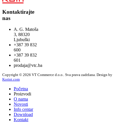
Kontaktirajte
nas
A. G. Matoša
3, 88320
Ljubuški
+387 39 832
600
+387 39 832
601
prodaja@vtc.ba
Copyright © 2026 VT Commerce d.o.o.. Sva prava zadržana.
Design by
Korint.com
Početna
Proizvodi
O nama
Novosti
Info centar
Download
Kontakt