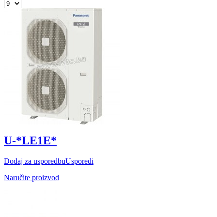
U-*LE1E*
Dodaj za usporedbu
Usporedi
Naručite proizvod