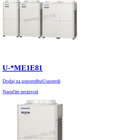
U-*ME1E81
Dodaj za usporedbu
Usporedi
Naručite proizvod