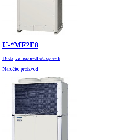
U-*MF2E8
Dodaj za usporedbu
Usporedi
Naručite proizvod