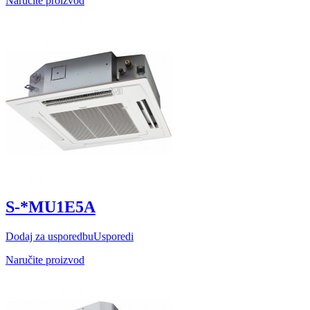
Naručite proizvod
S-*MU1E5A
Dodaj za usporedbu
Usporedi
Naručite proizvod