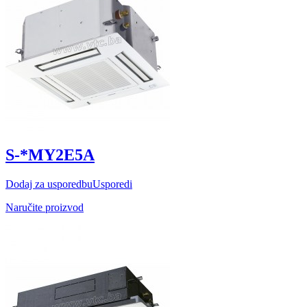
S-*MY2E5A
Dodaj za usporedbu
Usporedi
Naručite proizvod