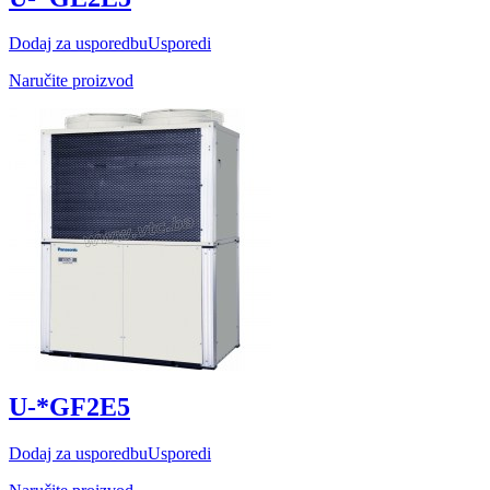
Dodaj za usporedbu
Usporedi
Naručite proizvod
U-*GF2E5
Dodaj za usporedbu
Usporedi