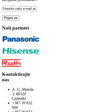
Naši partneri
Kontaktirajte
nas
A. G. Matoša
3, 88320
Ljubuški
+387 39 832
600
+387 39 832