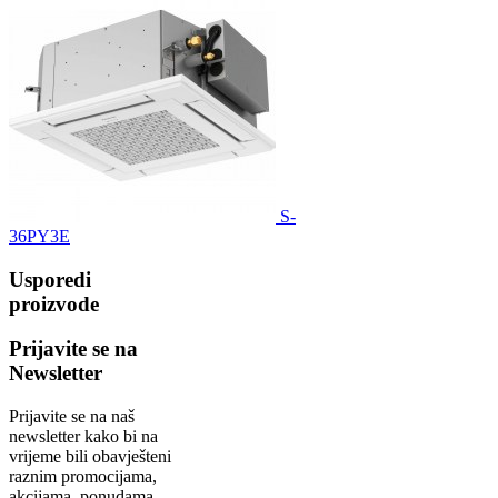
S-
36PY3E
Usporedi
proizvode
Prijavite se na
Newsletter
Prijavite se na naš
newsletter kako bi na
vrijeme bili obavješteni
raznim promocijama,
akcijama, ponudama...