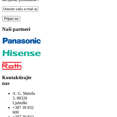
Naši partneri
Kontaktirajte
nas
A. G. Matoša
3, 88320
Ljubuški
+387 39 832
600
+387 39 832