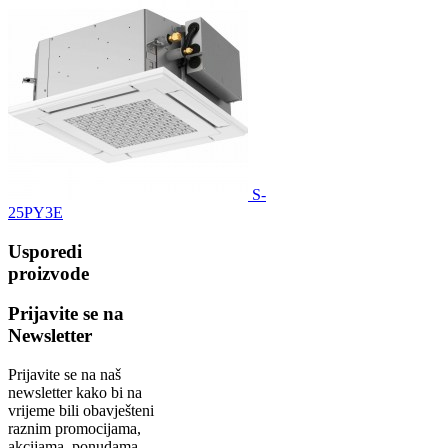
S-
25PY3E
Usporedi
proizvode
Prijavite se na
Newsletter
Prijavite se na naš
newsletter kako bi na
vrijeme bili obavješteni
raznim promocijama,
akcijama, ponudama...