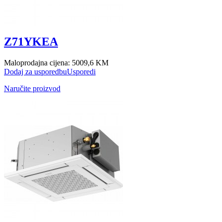
Z71YKEA
Maloprodajna cijena:
5009,6 KM
Dodaj za usporedbu
Usporedi
Naručite proizvod