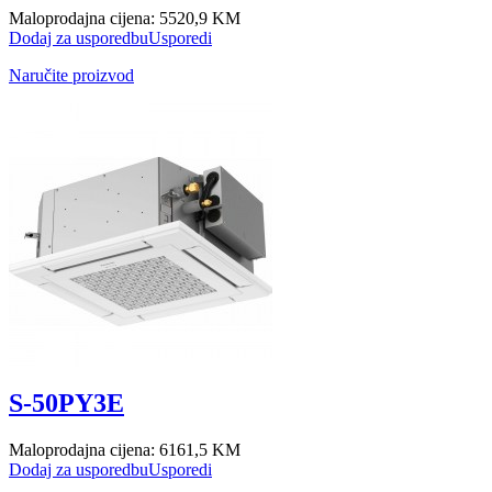
Maloprodajna cijena:
5520,9 KM
Dodaj za usporedbu
Usporedi
Naručite proizvod
S-50PY3E
Maloprodajna cijena:
6161,5 KM
Dodaj za usporedbu
Usporedi