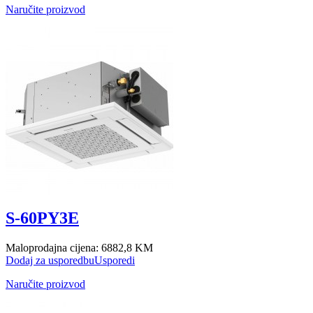
Naručite proizvod
S-60PY3E
Maloprodajna cijena:
6882,8 KM
Dodaj za usporedbu
Usporedi
Naručite proizvod