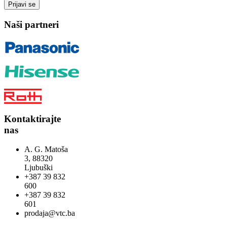
Naši partneri
Kontaktirajte
nas
A. G. Matoša
3, 88320
Ljubuški
+387 39 832
600
+387 39 832
601
prodaja@vtc.ba