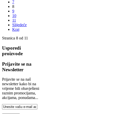
7
8
9
10
11
Slijedeće
Kraj
Stranica 8 od 11
Usporedi
proizvode
Prijavite se na
Newsletter
Prijavite se na naš
newsletter kako bi na
vrijeme bili obavješteni
raznim promocijama,
akcijama, ponudama...