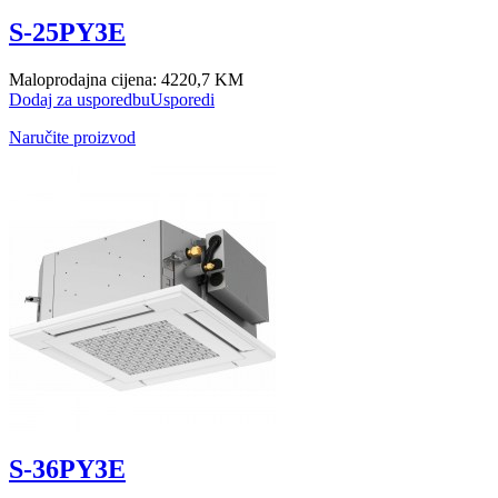
S-25PY3E
Maloprodajna cijena:
4220,7 KM
Dodaj za usporedbu
Usporedi
Naručite proizvod
S-36PY3E