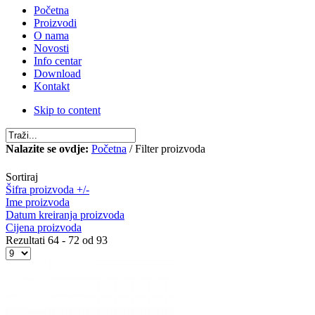
Početna
Proizvodi
O nama
Novosti
Info centar
Download
Kontakt
Skip to content
Nalazite se ovdje:
Početna
/ Filter proizvoda
Sortiraj
Šifra proizvoda +/-
Ime proizvoda
Datum kreiranja proizvoda
Cijena proizvoda
Rezultati 64 - 72 od 93