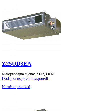
Z25UD3EA
Maloprodajna cijena:
2942,3 KM
Dodaj za usporedbu
Usporedi
Naručite proizvod