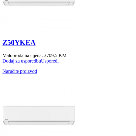
Z50YKEA
Maloprodajna cijena:
3709,5 KM
Dodaj za usporedbu
Usporedi
Naručite proizvod