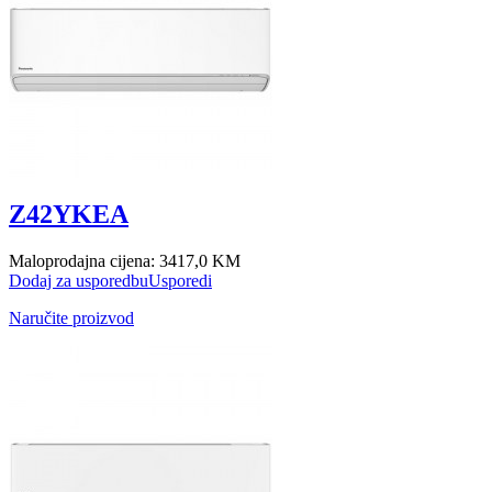
Z42YKEA
Maloprodajna cijena:
3417,0 KM
Dodaj za usporedbu
Usporedi
Naručite proizvod