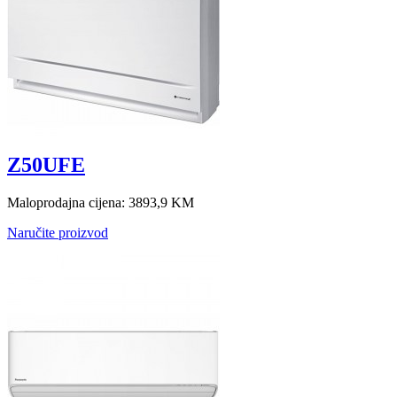
Z50UFE
Maloprodajna cijena:
3893,9 KM
Naručite proizvod