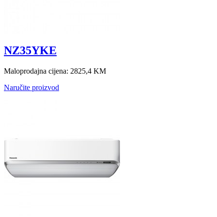
NZ35YKE
Maloprodajna cijena:
2825,4 KM
Naručite proizvod