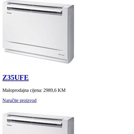
Z35UFE
Maloprodajna cijena:
2989,6 KM
Naručite proizvod