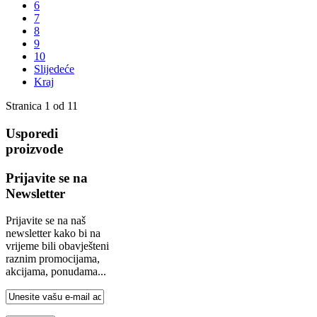
6
7
8
9
10
Slijedeće
Kraj
Stranica 1 od 11
Usporedi
proizvode
Prijavite se na
Newsletter
Prijavite se na naš
newsletter kako bi na
vrijeme bili obavješteni
raznim promocijama,
akcijama, ponudama...