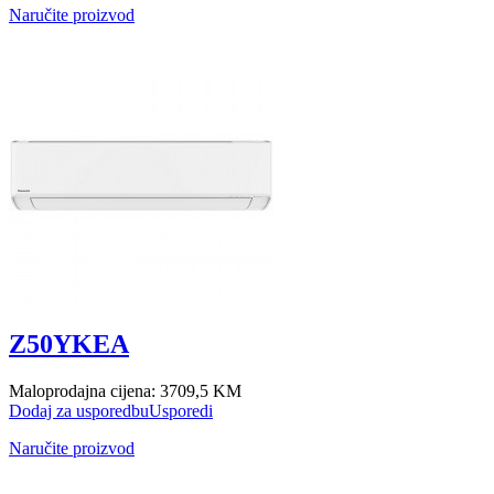
Naručite proizvod
Z50YKEA
Maloprodajna cijena:
3709,5 KM
Dodaj za usporedbu
Usporedi
Naručite proizvod