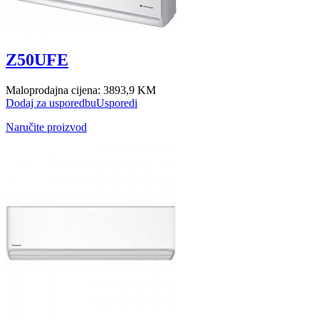
Z50UFE
Maloprodajna cijena:
3893,9 KM
Dodaj za usporedbu
Usporedi
Naručite proizvod