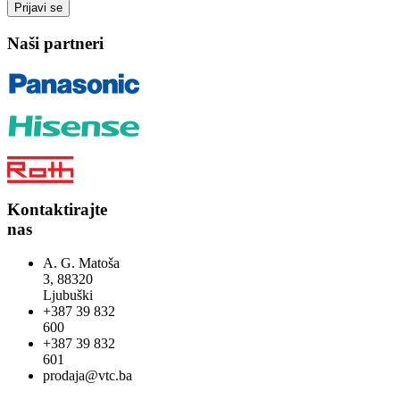
Naši partneri
Kontaktirajte
nas
A. G. Matoša
3, 88320
Ljubuški
+387 39 832
600
+387 39 832
601
prodaja@vtc.ba