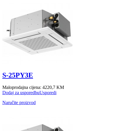
S-25PY3E
Maloprodajna cijena:
4220,7 KM
Dodaj za usporedbu
Usporedi
Naručite proizvod