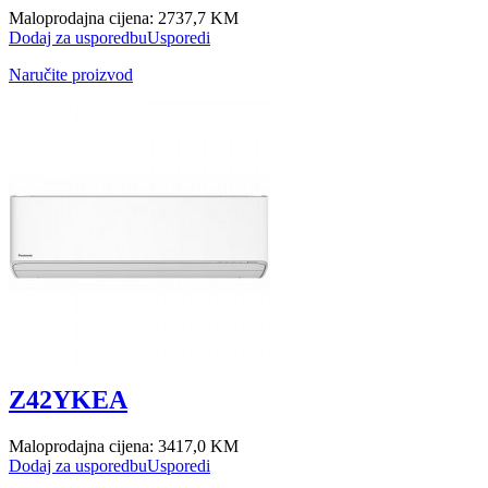
Maloprodajna cijena:
2737,7 KM
Dodaj za usporedbu
Usporedi
Naručite proizvod
Z42YKEA
Maloprodajna cijena:
3417,0 KM
Dodaj za usporedbu
Usporedi