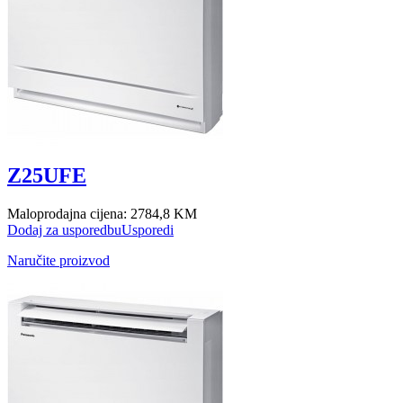
Z25UFE
Maloprodajna cijena:
2784,8 KM
Dodaj za usporedbu
Usporedi
Naručite proizvod