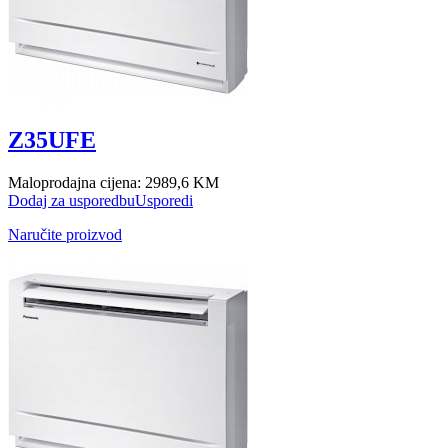
Z35UFE
Maloprodajna cijena:
2989,6 KM
Dodaj za usporedbu
Usporedi
Naručite proizvod