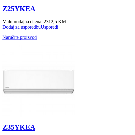
Z25YKEA
Maloprodajna cijena:
2312,5 KM
Dodaj za usporedbu
Usporedi
Naručite proizvod
Z35YKEA