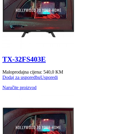
TX-32FS403E
Maloprodajna cijena:
540,0 KM
Dodaj za usporedbu
Usporedi
Naručite proizvod