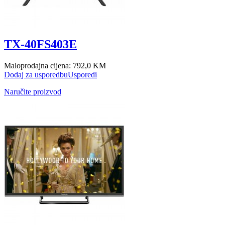
TX-40FS403E
Maloprodajna cijena:
792,0 KM
Dodaj za usporedbu
Usporedi
Naručite proizvod