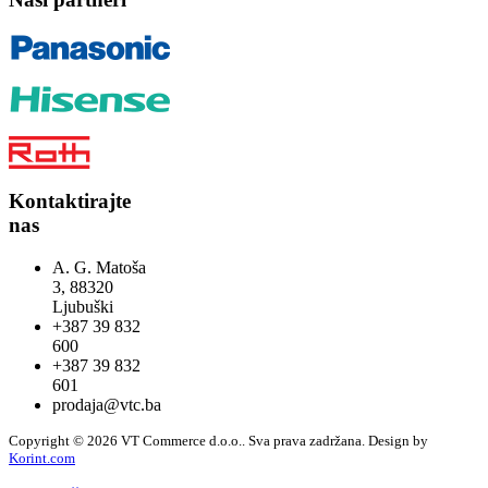
Kontaktirajte
nas
A. G. Matoša
3, 88320
Ljubuški
+387 39 832
600
+387 39 832
601
prodaja@vtc.ba
Copyright © 2026 VT Commerce d.o.o.. Sva prava zadržana.
Design by
Korint.com