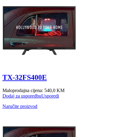
TX-32FS400E
Maloprodajna cijena:
540,0 KM
Dodaj za usporedbu
Usporedi
Naručite proizvod