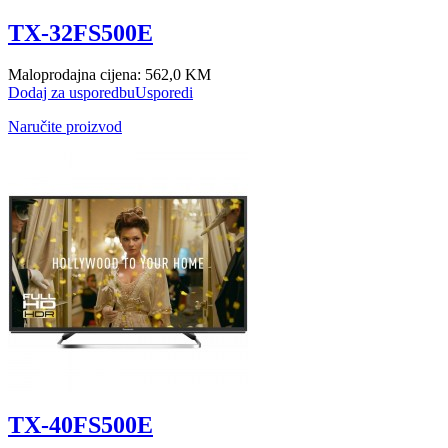
TX-32FS500E
Maloprodajna cijena:
562,0 KM
Dodaj za usporedbu
Usporedi
Naručite proizvod
TX-40FS500E