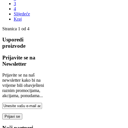
3
4
Slijedeće
Kraj
Stranica 1 od 4
Usporedi
proizvode
Prijavite se na
Newsletter
Prijavite se na naš
newsletter kako bi na
vrijeme bili obavješteni
raznim promocijama,
akcijama, ponudama...
Naši partneri