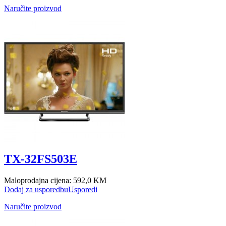
Naručite proizvod
TX-32FS503E
Maloprodajna cijena:
592,0 KM
Dodaj za usporedbu
Usporedi
Naručite proizvod