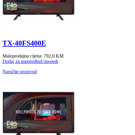
TX-40FS400E
Maloprodajna cijena:
792,0 KM
Dodaj za usporedbu
Usporedi
Naručite proizvod