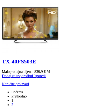
TX-40FS503E
Maloprodajna cijena:
839,9 KM
Dodaj za usporedbu
Usporedi
Naručite proizvod
Početak
Prethodno
1
2