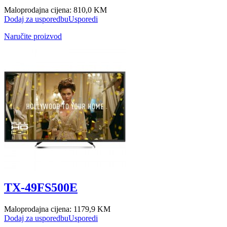
Maloprodajna cijena:
810,0 KM
Dodaj za usporedbu
Usporedi
Naručite proizvod
TX-49FS500E
Maloprodajna cijena:
1179,9 KM
Dodaj za usporedbu
Usporedi