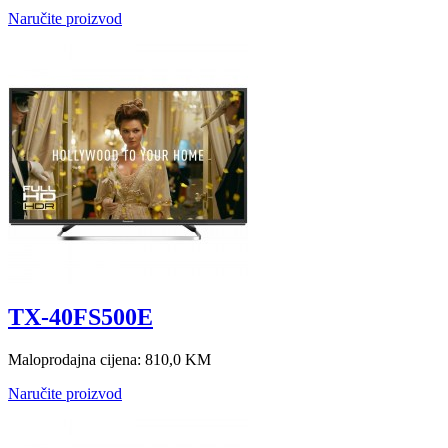
Naručite proizvod
TX-40FS500E
Maloprodajna cijena:
810,0 KM
Naručite proizvod