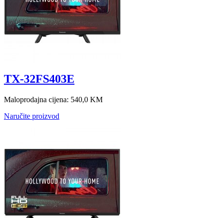
TX-32FS403E
Maloprodajna cijena:
540,0 KM
Naručite proizvod