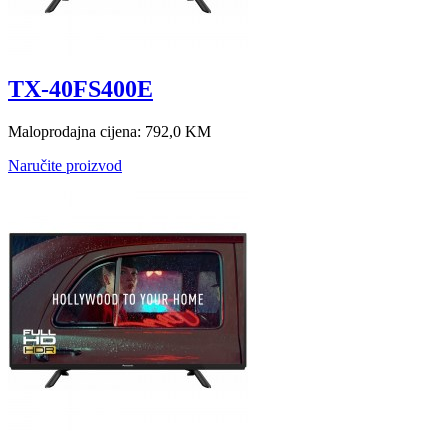
TX-40FS400E
Maloprodajna cijena:
792,0 KM
Naručite proizvod