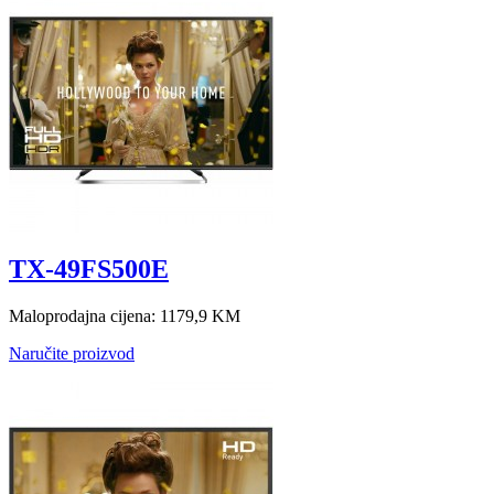
TX-49FS500E
Maloprodajna cijena:
1179,9 KM
Naručite proizvod