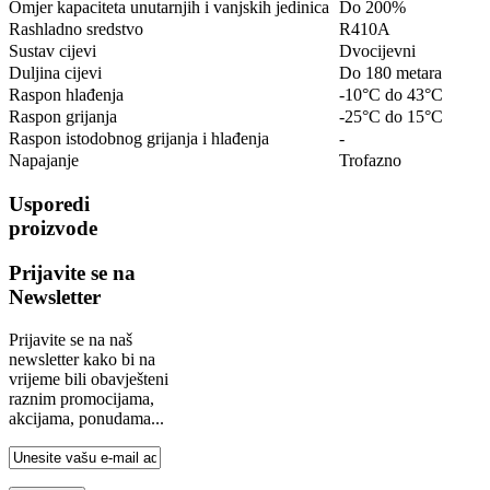
Omjer kapaciteta unutarnjih i vanjskih jedinica
Do 200%
Rashladno sredstvo
R410A
Sustav cijevi
Dvocijevni
Duljina cijevi
Do 180 metara
Raspon hlađenja
-10°C do 43°C
Raspon grijanja
-25°C do 15°C
Raspon istodobnog grijanja i hlađenja
-
Napajanje
Trofazno
Usporedi
proizvode
Prijavite se na
Newsletter
Prijavite se na naš
newsletter kako bi na
vrijeme bili obavješteni
raznim promocijama,
akcijama, ponudama...