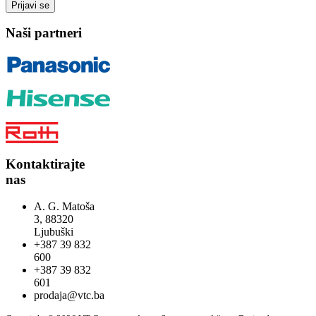
Naši partneri
Kontaktirajte
nas
A. G. Matoša
3, 88320
Ljubuški
+387 39 832
600
+387 39 832
601
prodaja@vtc.ba