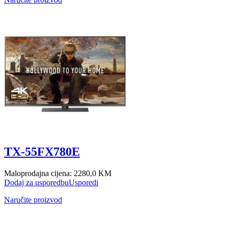
TX-55FX780E
Maloprodajna cijena:
2280,0 KM
Dodaj za usporedbu
Usporedi
Naručite proizvod