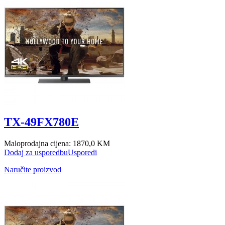
TX-49FX780E
Maloprodajna cijena:
1870,0 KM
Dodaj za usporedbu
Usporedi
Naručite proizvod