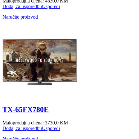
Maloprodajna cijena:
4830,0 KM
Dodaj za usporedbu
Usporedi
Naručite proizvod
TX-65FX780E
Maloprodajna cijena:
3730,0 KM
Dodaj za usporedbu
Usporedi
Naručite proizvod