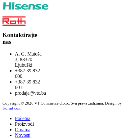
Kontaktirajte
nas
A. G. Matoša
3, 88320
Ljubuški
+387 39 832
600
+387 39 832
601
prodaja@vtc.ba
Copyright © 2026 VT Commerce d.o.o.. Sva prava zadržana.
Design by
Korint.com
Početna
Proizvodi
O nama
Novosti