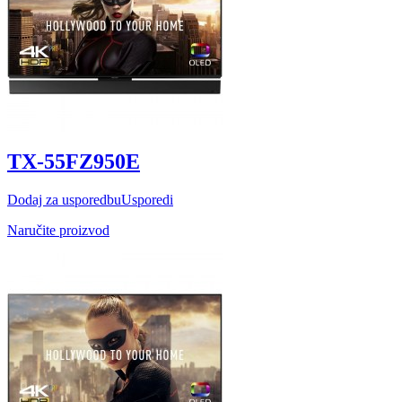
TX-55FZ950E
Dodaj za usporedbu
Usporedi
Naručite proizvod