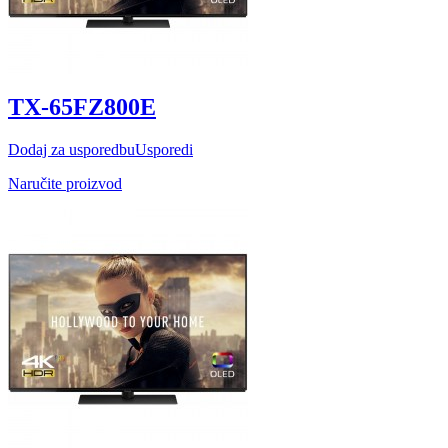
TX-65FZ800E
Dodaj za usporedbu
Usporedi
Naručite proizvod