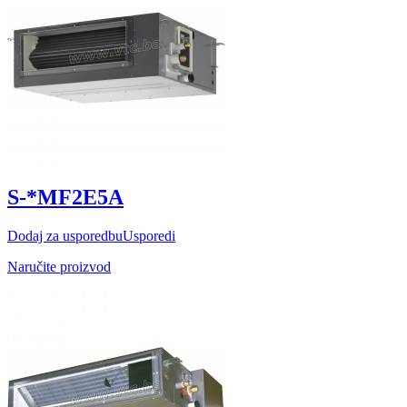
S-*MF2E5A
Dodaj za usporedbu
Usporedi
Naručite proizvod