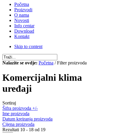
Početna
Proizvodi
O nama
Novosti
Info centar
Download
Kontakt
Skip to content
Nalazite se ovdje:
Početna
/ Filter proizvoda
Komercijalni klima
uređaji
Sortiraj
Šifra proizvoda +/-
Ime proizvoda
Datum kreiranja proizvoda
Cijena proizvoda
Rezultati 10 - 18 od 19