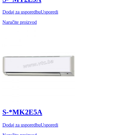
Dodaj za usporedbu
Usporedi
Naručite proizvod
S-*MK2E5A
Dodaj za usporedbu
Usporedi