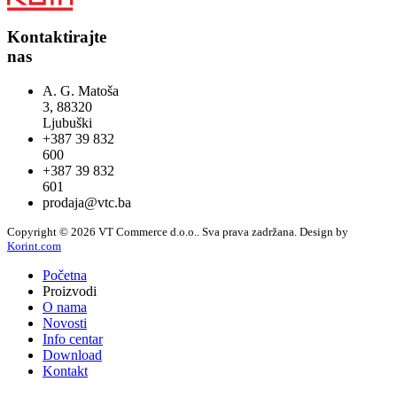
Kontaktirajte
nas
A. G. Matoša
3, 88320
Ljubuški
+387 39 832
600
+387 39 832
601
prodaja@vtc.ba
Copyright © 2026 VT Commerce d.o.o.. Sva prava zadržana.
Design by
Korint.com
Početna
Proizvodi
O nama
Novosti
Info centar
Download
Kontakt