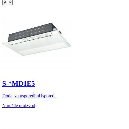
S-*MD1E5
Dodaj za usporedbu
Usporedi
Naručite proizvod