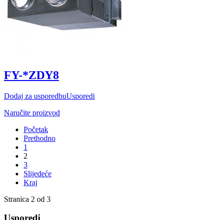
FY-*ZDY8
Dodaj za usporedbu
Usporedi
Naručite proizvod
Početak
Prethodno
1
2
3
Slijedeće
Kraj
Stranica 2 od 3
Usporedi