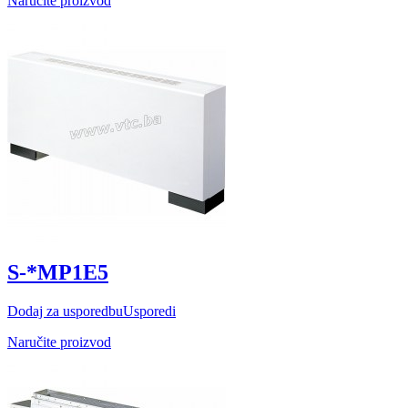
Naručite proizvod
S-*MP1E5
Dodaj za usporedbu
Usporedi
Naručite proizvod