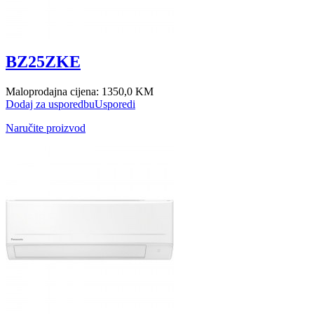
BZ25ZKE
Maloprodajna cijena:
1350,0 KM
Dodaj za usporedbu
Usporedi
Naručite proizvod