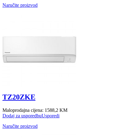
Naručite proizvod
TZ20ZKE
Maloprodajna cijena:
1588,2 KM
Dodaj za usporedbu
Usporedi
Naručite proizvod