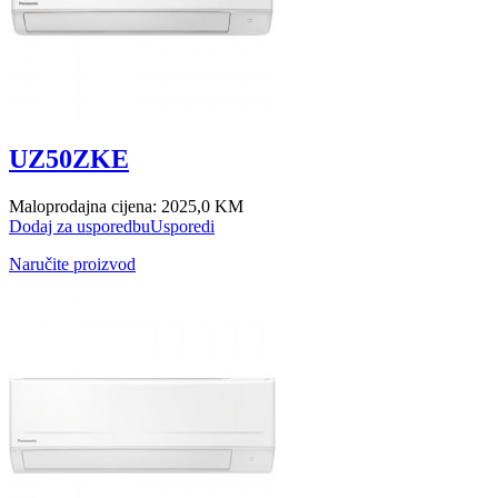
UZ50ZKE
Maloprodajna cijena:
2025,0 KM
Dodaj za usporedbu
Usporedi
Naručite proizvod