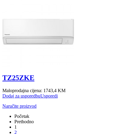
TZ25ZKE
Maloprodajna cijena:
1743,4 KM
Dodaj za usporedbu
Usporedi
Naručite proizvod
Početak
Prethodno
1
2