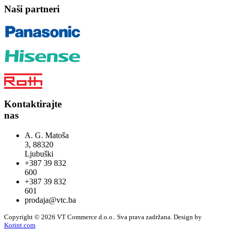
Naši partneri
Kontaktirajte
nas
A. G. Matoša
3, 88320
Ljubuški
+387 39 832
600
+387 39 832
601
prodaja@vtc.ba
Copyright © 2026 VT Commerce d.o.o.. Sva prava zadržana.
Design by
Korint.com