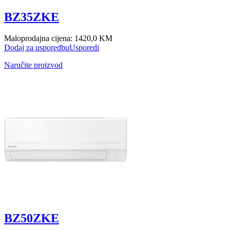
BZ35ZKE
Maloprodajna cijena:
1420,0 KM
Dodaj za usporedbu
Usporedi
Naručite proizvod
BZ50ZKE