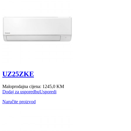
UZ25ZKE
Maloprodajna cijena:
1245,0 KM
Dodaj za usporedbu
Usporedi
Naručite proizvod