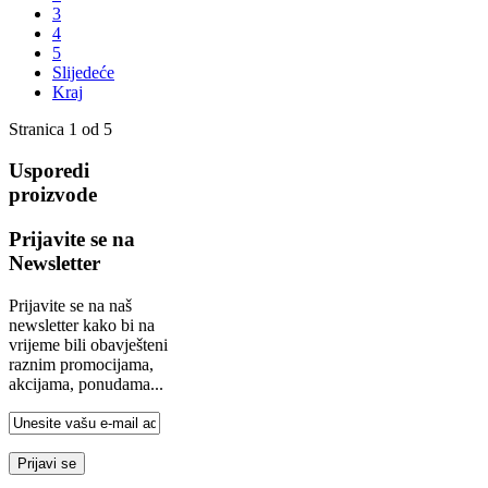
3
4
5
Slijedeće
Kraj
Stranica 1 od 5
Usporedi
proizvode
Prijavite se na
Newsletter
Prijavite se na naš
newsletter kako bi na
vrijeme bili obavješteni
raznim promocijama,
akcijama, ponudama...