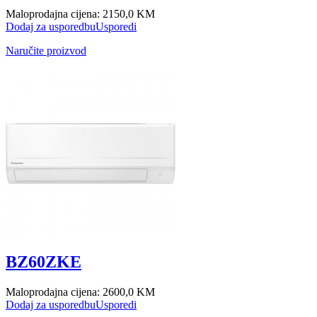
Maloprodajna cijena:
2150,0 KM
Dodaj za usporedbu
Usporedi
Naručite proizvod
BZ60ZKE
Maloprodajna cijena:
2600,0 KM
Dodaj za usporedbu
Usporedi