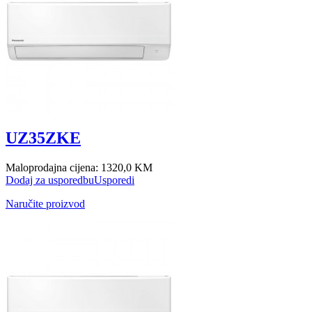
UZ35ZKE
Maloprodajna cijena:
1320,0 KM
Dodaj za usporedbu
Usporedi
Naručite proizvod