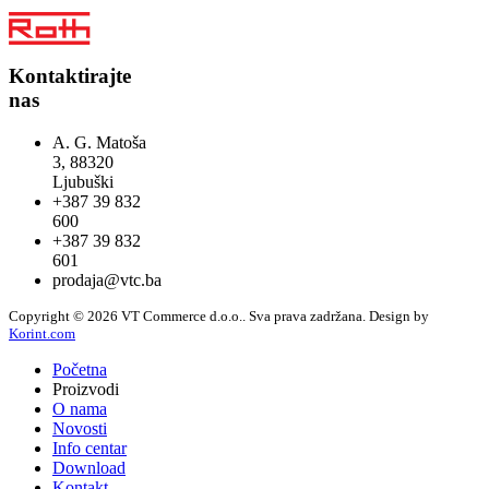
Kontaktirajte
nas
A. G. Matoša
3, 88320
Ljubuški
+387 39 832
600
+387 39 832
601
prodaja@vtc.ba
Copyright © 2026 VT Commerce d.o.o.. Sva prava zadržana.
Design by
Korint.com
Početna
Proizvodi
O nama
Novosti
Info centar
Download
Kontakt