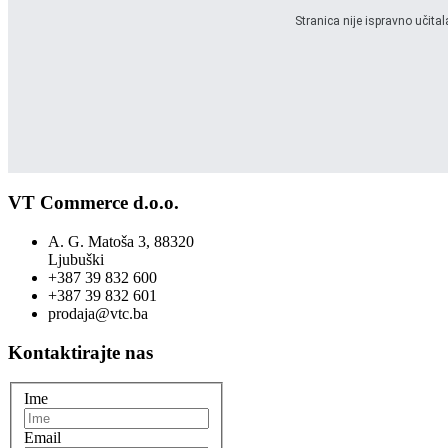
Stranica nije ispravno učita
VT Commerce d.o.o.
A. G. Matoša 3, 88320
Ljubuški
+387 39 832 600
+387 39 832 601
prodaja@vtc.ba
Kontaktirajte nas
Ime
Email