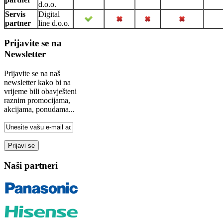
d.o.o.
Servis
Digital
partner
line d.o.o.
Prijavite se na
Newsletter
Prijavite se na naš
newsletter kako bi na
vrijeme bili obavješteni
raznim promocijama,
akcijama, ponudama...
Naši partneri