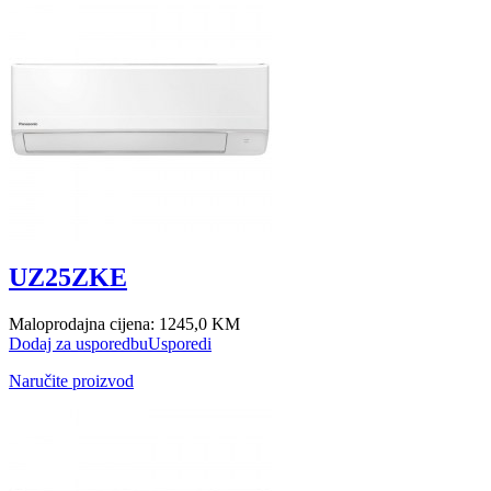
UZ25ZKE
Maloprodajna cijena:
1245,0 KM
Dodaj za usporedbu
Usporedi
Naručite proizvod