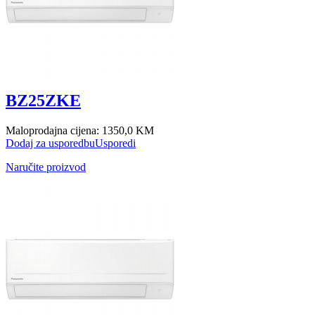
BZ25ZKE
Maloprodajna cijena:
1350,0 KM
Dodaj za usporedbu
Usporedi
Naručite proizvod