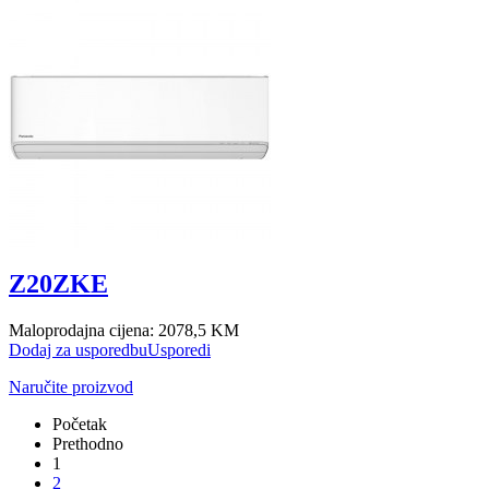
Z20ZKE
Maloprodajna cijena:
2078,5 KM
Dodaj za usporedbu
Usporedi
Naručite proizvod
Početak
Prethodno
1
2