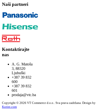
Naši partneri
Kontaktirajte
nas
A. G. Matoša
3, 88320
Ljubuški
+387 39 832
600
+387 39 832
601
prodaja@vtc.ba
Copyright © 2026 VT Commerce d.o.o.. Sva prava zadržana.
Design by
Korint.com