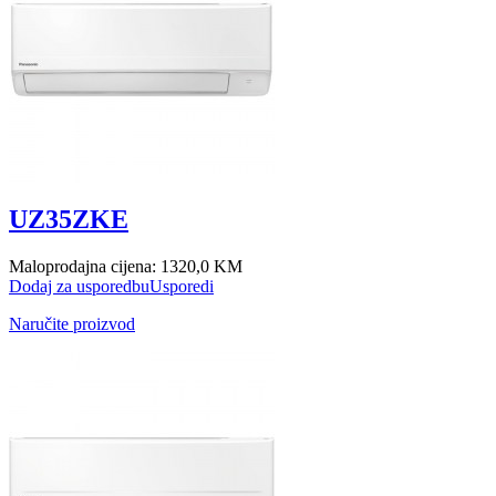
UZ35ZKE
Maloprodajna cijena:
1320,0 KM
Dodaj za usporedbu
Usporedi
Naručite proizvod