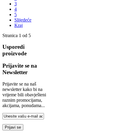
3
4
5
Slijedeće
Kraj
Stranica 1 od 5
Usporedi
proizvode
Prijavite se na
Newsletter
Prijavite se na naš
newsletter kako bi na
vrijeme bili obavješteni
raznim promocijama,
akcijama, ponudama...