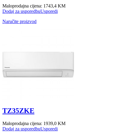
Maloprodajna cijena:
1743,4 KM
Dodaj za usporedbu
Usporedi
Naručite proizvod
TZ35ZKE
Maloprodajna cijena:
1939,0 KM
Dodaj za usporedbu
Usporedi