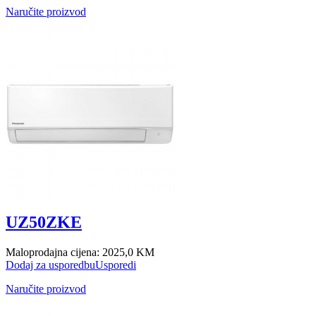
Naručite proizvod
UZ50ZKE
Maloprodajna cijena:
2025,0 KM
Dodaj za usporedbu
Usporedi
Naručite proizvod