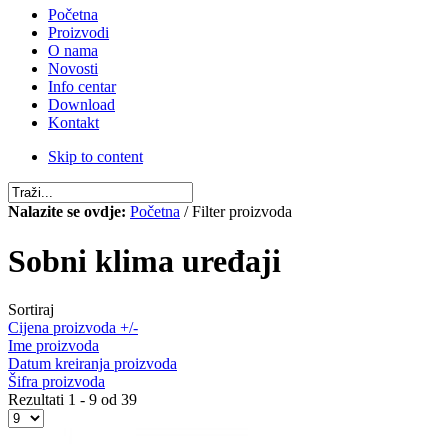
Početna
Proizvodi
O nama
Novosti
Info centar
Download
Kontakt
Skip to content
Nalazite se ovdje:
Početna
/ Filter proizvoda
Sobni klima uređaji
Sortiraj
Cijena proizvoda +/-
Ime proizvoda
Datum kreiranja proizvoda
Šifra proizvoda
Rezultati 1 - 9 od 39