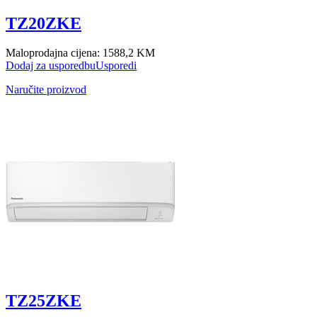
TZ20ZKE
Maloprodajna cijena:
1588,2 KM
Dodaj za usporedbu
Usporedi
Naručite proizvod
TZ25ZKE