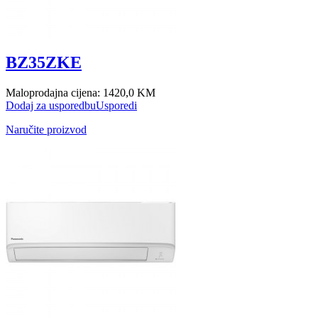
BZ35ZKE
Maloprodajna cijena:
1420,0 KM
Dodaj za usporedbu
Usporedi
Naručite proizvod