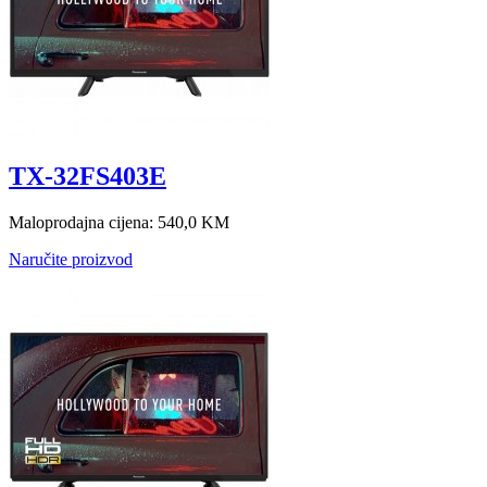
TX-32FS403E
Maloprodajna cijena:
540,0 KM
Naručite proizvod