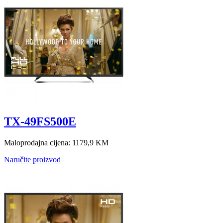
TX-49FS500E
Maloprodajna cijena:
1179,9 KM
Naručite proizvod