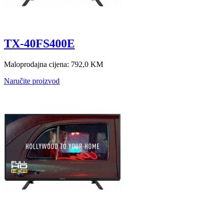
TX-40FS400E
Maloprodajna cijena:
792,0 KM
Naručite proizvod