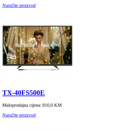
Naručite proizvod
TX-40FS500E
Maloprodajna cijena:
810,0 KM
Naručite proizvod