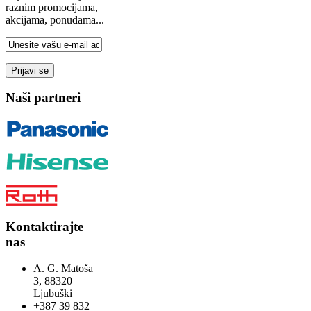
raznim promocijama,
akcijama, ponudama...
Naši partneri
Kontaktirajte
nas
A. G. Matoša
3, 88320
Ljubuški
+387 39 832