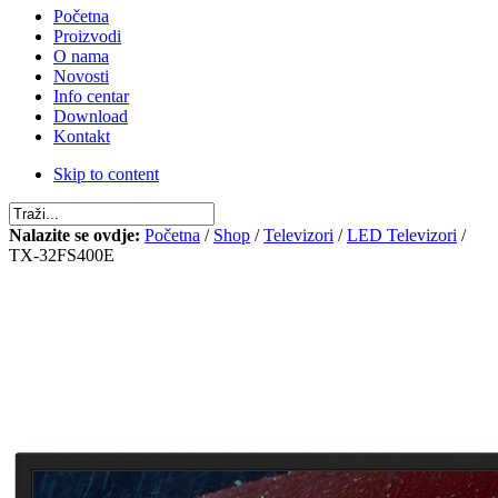
Početna
Proizvodi
O nama
Novosti
Info centar
Download
Kontakt
Skip to content
Nalazite se ovdje:
Početna
/
Shop
/
Televizori
/
LED Televizori
/
TX-32FS400E