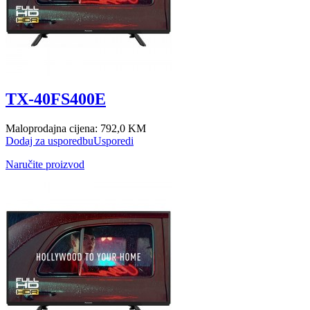
TX-40FS400E
Maloprodajna cijena:
792,0 KM
Dodaj za usporedbu
Usporedi
Naručite proizvod