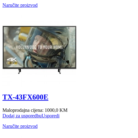
Naručite proizvod
TX-43FX600E
Maloprodajna cijena:
1000,0 KM
Dodaj za usporedbu
Usporedi
Naručite proizvod