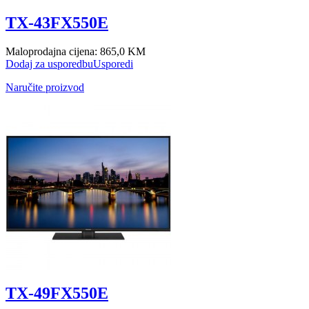
TX-43FX550E
Maloprodajna cijena:
865,0 KM
Dodaj za usporedbu
Usporedi
Naručite proizvod
TX-49FX550E