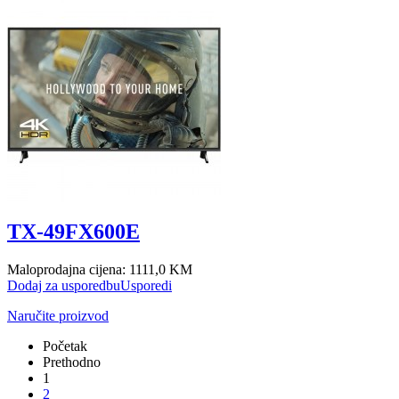
TX-49FX600E
Maloprodajna cijena:
1111,0 KM
Dodaj za usporedbu
Usporedi
Naručite proizvod
Početak
Prethodno
1
2