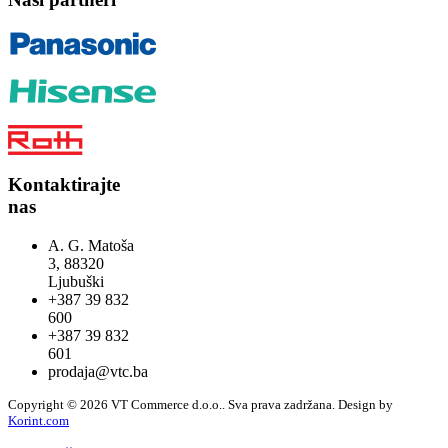
Kontaktirajte
nas
A. G. Matoša
3, 88320
Ljubuški
+387 39 832
600
+387 39 832
601
prodaja@vtc.ba
Copyright © 2026 VT Commerce d.o.o.. Sva prava zadržana.
Design by
Korint.com