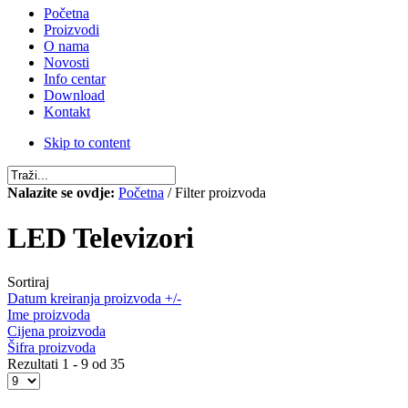
Početna
Proizvodi
O nama
Novosti
Info centar
Download
Kontakt
Skip to content
Nalazite se ovdje:
Početna
/ Filter proizvoda
LED Televizori
Sortiraj
Datum kreiranja proizvoda +/-
Ime proizvoda
Cijena proizvoda
Šifra proizvoda
Rezultati 1 - 9 od 35