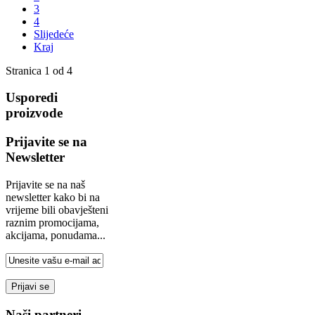
3
4
Slijedeće
Kraj
Stranica 1 od 4
Usporedi
proizvode
Prijavite se na
Newsletter
Prijavite se na naš
newsletter kako bi na
vrijeme bili obavješteni
raznim promocijama,
akcijama, ponudama...
Naši partneri