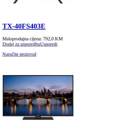
TX-40FS403E
Maloprodajna cijena:
792,0 KM
Dodaj za usporedbu
Usporedi
Naručite proizvod