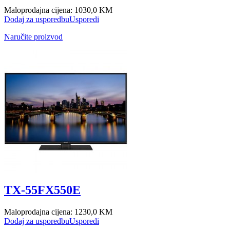
Maloprodajna cijena:
1030,0 KM
Dodaj za usporedbu
Usporedi
Naručite proizvod
TX-55FX550E
Maloprodajna cijena:
1230,0 KM
Dodaj za usporedbu
Usporedi