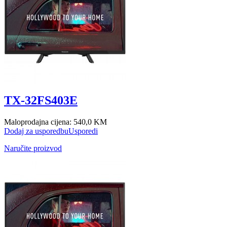
TX-32FS403E
Maloprodajna cijena:
540,0 KM
Dodaj za usporedbu
Usporedi
Naručite proizvod