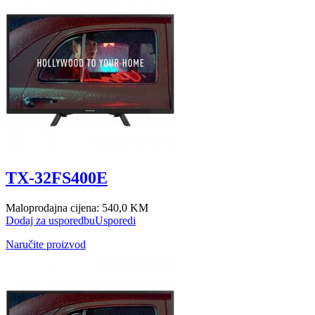
TX-32FS400E
Maloprodajna cijena:
540,0 KM
Dodaj za usporedbu
Usporedi
Naručite proizvod