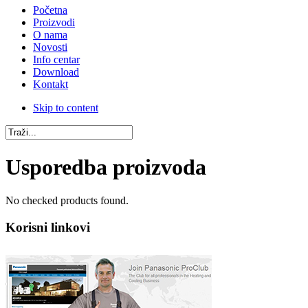
Početna
Proizvodi
O nama
Novosti
Info centar
Download
Kontakt
Skip to content
Usporedba proizvoda
No checked products found.
Korisni linkovi