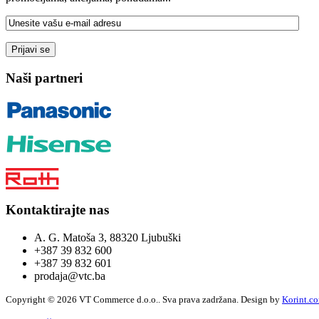
Naši partneri
Kontaktirajte nas
A. G. Matoša 3, 88320 Ljubuški
+387 39 832 600
+387 39 832 601
prodaja@vtc.ba
Copyright © 2026 VT Commerce d.o.o.. Sva prava zadržana.
Design by
Korint.c