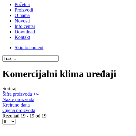
Početna
Proizvodi
O nama
Novosti
Info centar
Download
Kontakt
Skip to content
Komercijalni klima uređaji
Sortiraj
Šifra proizvoda +/-
Naziv proizvoda
Kreirano dana
Cijena proizvoda
Rezultati 19 - 19 od 19