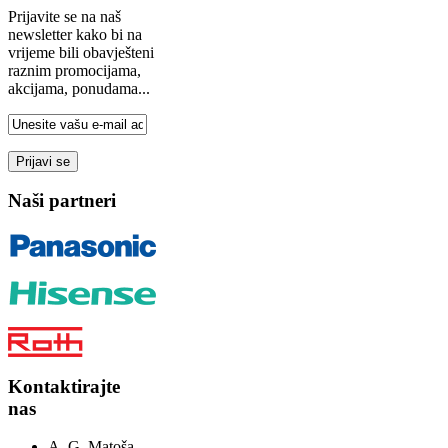
Prijavite se na naš
newsletter kako bi na
vrijeme bili obavješteni
raznim promocijama,
akcijama, ponudama...
Naši partneri
Kontaktirajte
nas
A. G. Matoša