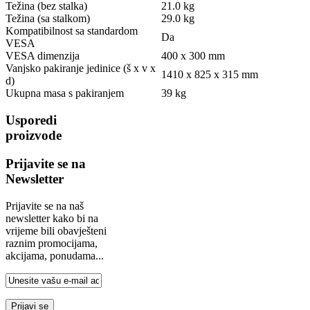
Težina (bez stalka)
21.0 kg
Težina (sa stalkom)
29.0 kg
Kompatibilnost sa standardom
Da
VESA
VESA dimenzija
400 x 300 mm
Vanjsko pakiranje jedinice (š x v x
1410 x 825 x 315 mm
d)
Ukupna masa s pakiranjem
39 kg
Usporedi
proizvode
Prijavite se na
Newsletter
Prijavite se na naš
newsletter kako bi na
vrijeme bili obavješteni
raznim promocijama,
akcijama, ponudama...