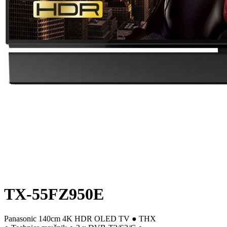
TX-55FZ950E
Panasonic 140cm 4K HDR OLED TV ● THX