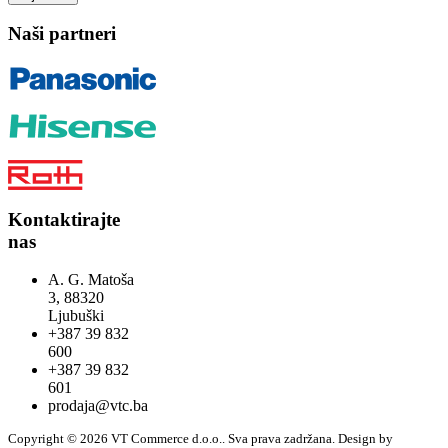
Naši partneri
Kontaktirajte
nas
A. G. Matoša
3, 88320
Ljubuški
+387 39 832
600
+387 39 832
601
prodaja@vtc.ba
Copyright © 2026 VT Commerce d.o.o.. Sva prava zadržana.
Design by