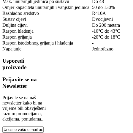
Max. unutarnjih jedinica po sustavu
Do 48
Omjer kapaciteta unutarnjih i vanjskih jedinica
50 do 130%
Rashladno sredstvo
R410A
Sustav cijevi
Dvocijevni
Duljina cijevi
Do 200 metara
Raspon hlađenja
-10°C do 43°C
Raspon grijanja
-20°C do 18°C
Raspon istodobnog grijanja i hlađenja
-
Napajanje
Jednofazno
Usporedi
proizvode
Prijavite se na
Newsletter
Prijavite se na naš
newsletter kako bi na
vrijeme bili obavješteni
raznim promocijama,
akcijama, ponudama...