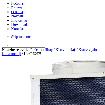
Početna
Proizvodi
O nama
Novosti
Info centar
Download
Kontakt
Skip to content
Nalazite se ovdje:
Početna
/
Shop
/
Klima uređaji
/
Komercijalni
klima uređaji
/ U-*GE2E5