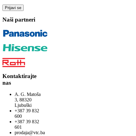
Naši partneri
Kontaktirajte
nas
A. G. Matoša
3, 88320
Ljubuški
+387 39 832
600
+387 39 832
601
prodaja@vtc.ba