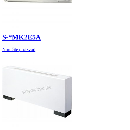
S-*MK2E5A
Naručite proizvod