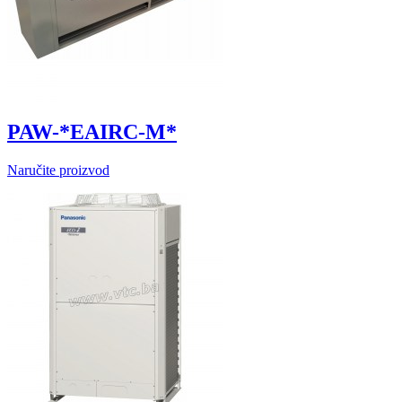
PAW-*EAIRC-M*
Naručite proizvod