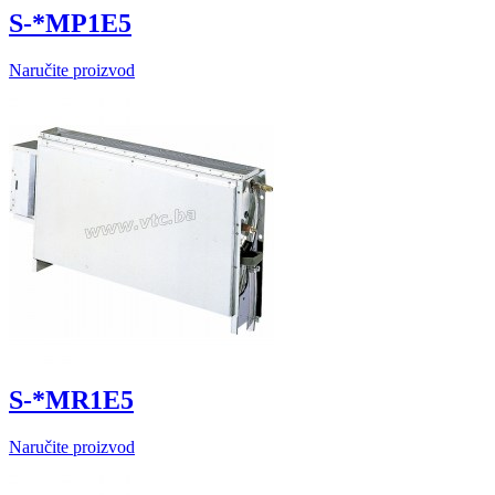
S-*MP1E5
Naručite proizvod
S-*MR1E5
Naručite proizvod