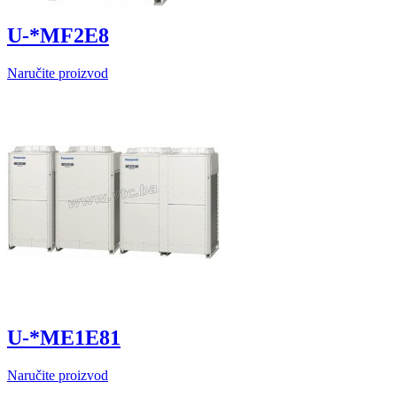
U-*MF2E8
Naručite proizvod
U-*ME1E81
Naručite proizvod