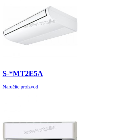
S-*MT2E5A
Naručite proizvod