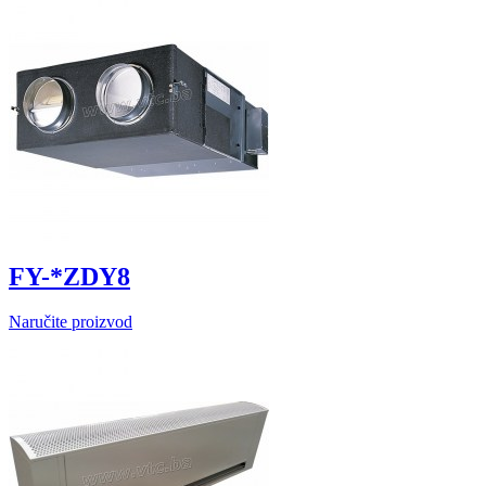
FY-*ZDY8
Naručite proizvod