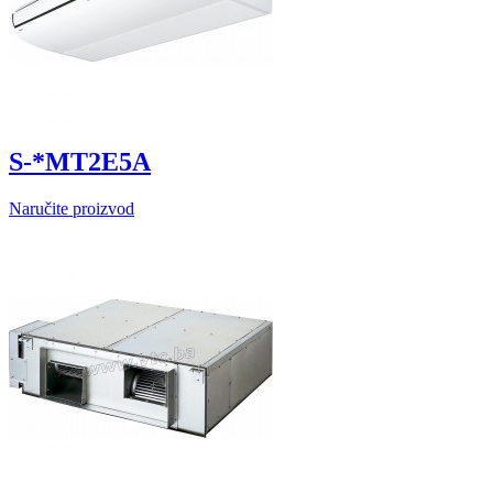
S-*MT2E5A
Naručite proizvod