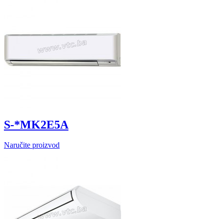
S-*MK2E5A
Naručite proizvod