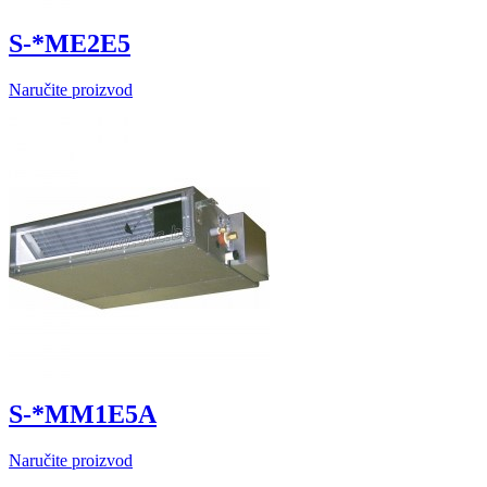
S-*ME2E5
Naručite proizvod
S-*MM1E5A
Naručite proizvod