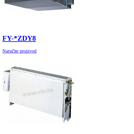
FY-*ZDY8
Naručite proizvod