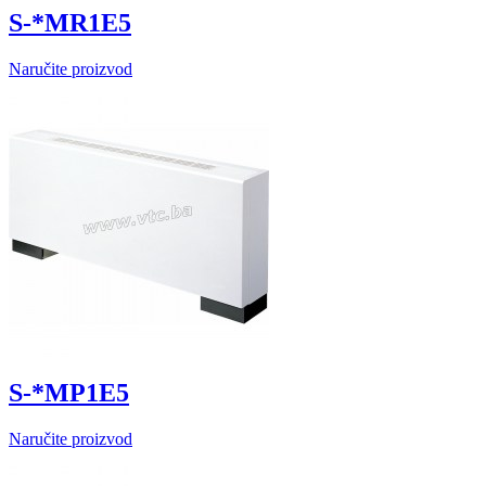
S-*MR1E5
Naručite proizvod
S-*MP1E5
Naručite proizvod