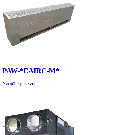
PAW-*EAIRC-M*
Naručite proizvod