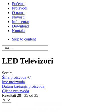
Početna
Proizvodi
O nama
Novosti
Info centar
Download
Kontakt
Skip to content
LED Televizori
Sortiraj
Šifra proizvoda +/-
Ime proizvoda
Datum kreiranja proizvoda
Cijena proizvoda
Rezultati 28 - 35 od 35