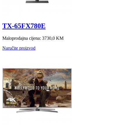
TX-65FX780E
Maloprodajna cijena:
3730,0 KM
Naručite proizvod