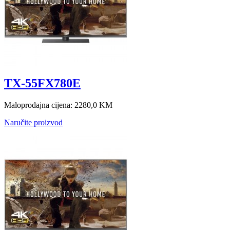
TX-55FX780E
Maloprodajna cijena:
2280,0 KM
Naručite proizvod