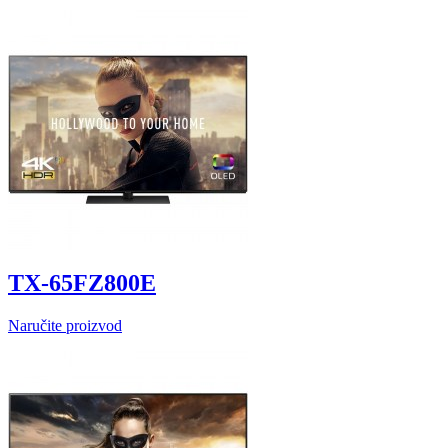
TX-65FZ800E
Naručite proizvod