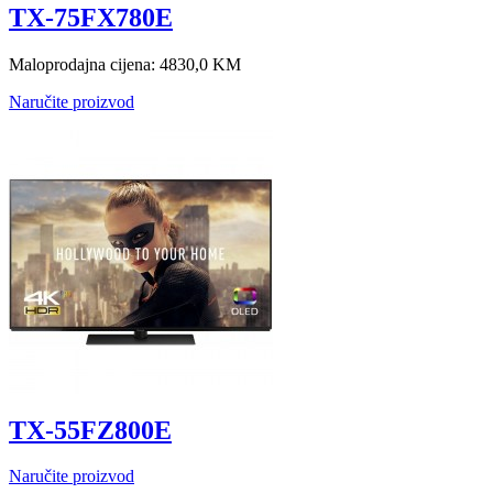
TX-75FX780E
Maloprodajna cijena:
4830,0 KM
Naručite proizvod
TX-55FZ800E
Naručite proizvod