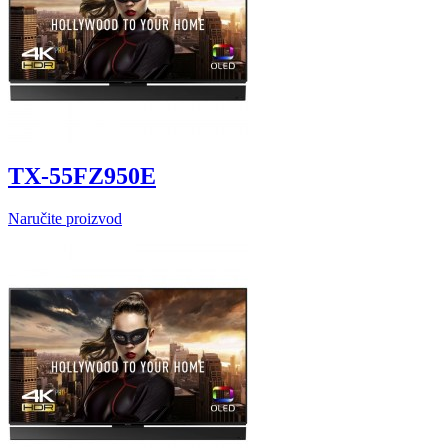
TX-55FZ950E
Naručite proizvod