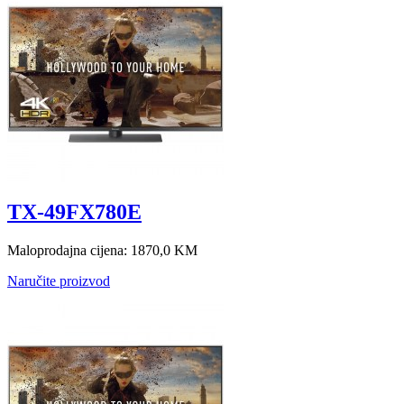
TX-49FX780E
Maloprodajna cijena:
1870,0 KM
Naručite proizvod