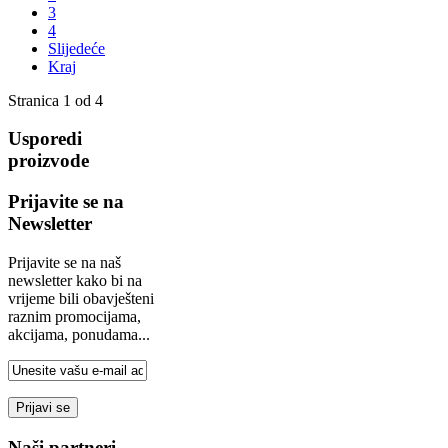
3
4
Slijedeće
Kraj
Stranica 1 od 4
Usporedi
proizvode
Prijavite se na
Newsletter
Prijavite se na naš
newsletter kako bi na
vrijeme bili obavješteni
raznim promocijama,
akcijama, ponudama...
Naši partneri