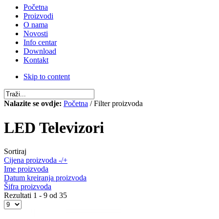
Početna
Proizvodi
O nama
Novosti
Info centar
Download
Kontakt
Skip to content
Nalazite se ovdje:
Početna
/ Filter proizvoda
LED Televizori
Sortiraj
Cijena proizvoda -/+
Ime proizvoda
Datum kreiranja proizvoda
Šifra proizvoda
Rezultati 1 - 9 od 35