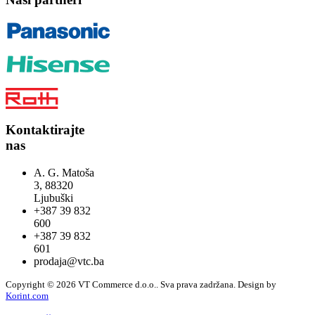
Kontaktirajte
nas
A. G. Matoša
3, 88320
Ljubuški
+387 39 832
600
+387 39 832
601
prodaja@vtc.ba
Copyright © 2026 VT Commerce d.o.o.. Sva prava zadržana.
Design by
Korint.com