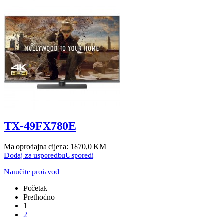
TX-49FX780E
Maloprodajna cijena:
1870,0 KM
Dodaj za usporedbu
Usporedi
Naručite proizvod
Početak
Prethodno
1
2