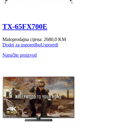
TX-65FX700E
Maloprodajna cijena:
2680,0 KM
Dodaj za usporedbu
Usporedi
Naručite proizvod