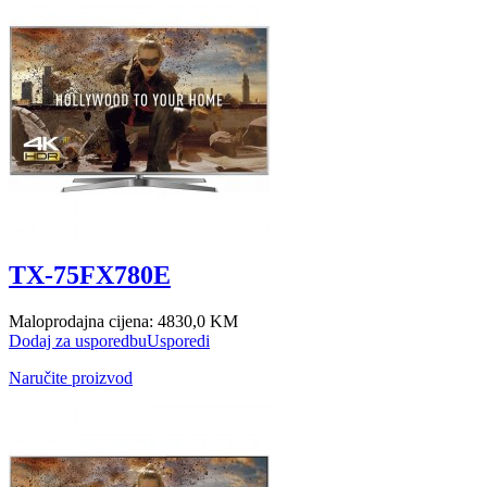
TX-75FX780E
Maloprodajna cijena:
4830,0 KM
Dodaj za usporedbu
Usporedi
Naručite proizvod