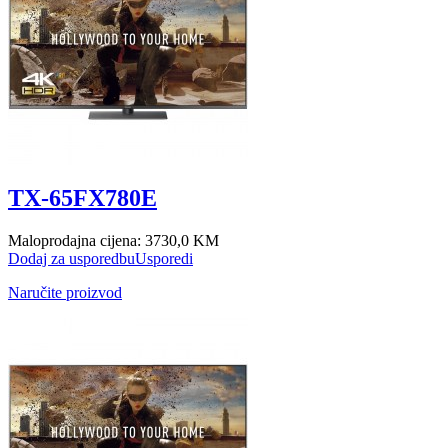
TX-65FX780E
Maloprodajna cijena:
3730,0 KM
Dodaj za usporedbu
Usporedi
Naručite proizvod