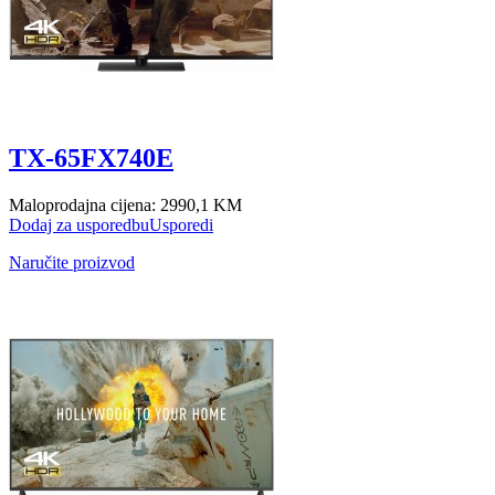
TX-65FX740E
Maloprodajna cijena:
2990,1 KM
Dodaj za usporedbu
Usporedi
Naručite proizvod