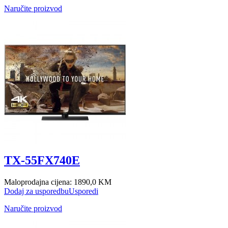
Naručite proizvod
TX-55FX740E
Maloprodajna cijena:
1890,0 KM
Dodaj za usporedbu
Usporedi
Naručite proizvod