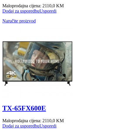
Maloprodajna cijena:
2110,0 KM
Dodaj za usporedbu
Usporedi
Naručite proizvod
TX-65FX600E
Maloprodajna cijena:
2110,0 KM
Dodaj za usporedbu
Usporedi