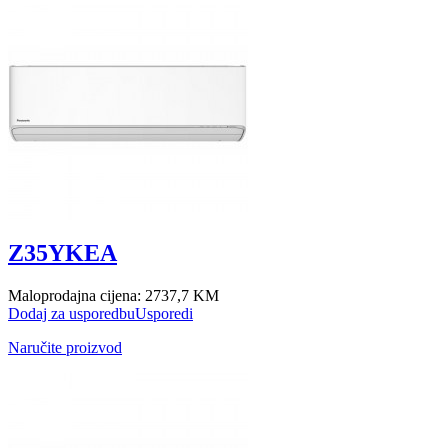
Z35YKEA
Maloprodajna cijena:
2737,7 KM
Dodaj za usporedbu
Usporedi
Naručite proizvod