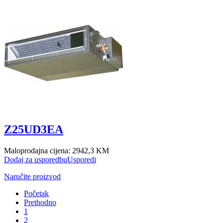
Z25UD3EA
Maloprodajna cijena:
2942,3 KM
Dodaj za usporedbu
Usporedi
Naručite proizvod
Početak
Prethodno
1
2