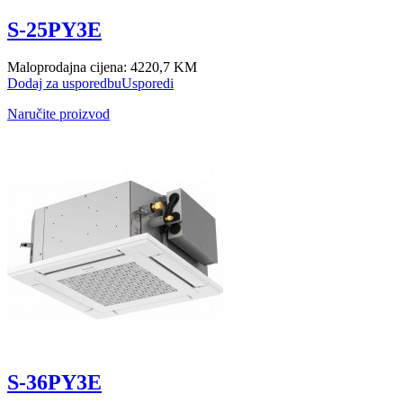
S-25PY3E
Maloprodajna cijena:
4220,7 KM
Dodaj za usporedbu
Usporedi
Naručite proizvod
S-36PY3E