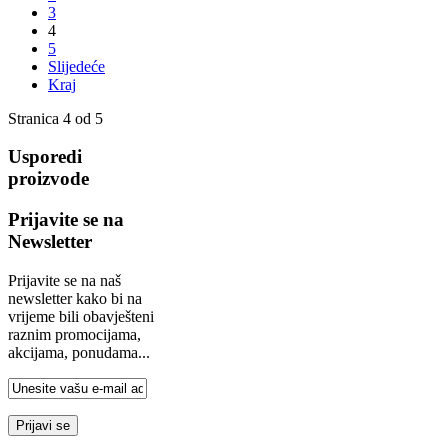
3
4
5
Slijedeće
Kraj
Stranica 4 od 5
Usporedi
proizvode
Prijavite se na
Newsletter
Prijavite se na naš
newsletter kako bi na
vrijeme bili obavješteni
raznim promocijama,
akcijama, ponudama...