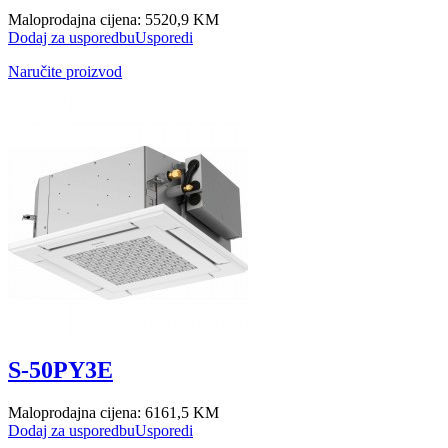
Maloprodajna cijena:
5520,9 KM
Dodaj za usporedbu
Usporedi
Naručite proizvod
S-50PY3E
Maloprodajna cijena:
6161,5 KM
Dodaj za usporedbu
Usporedi