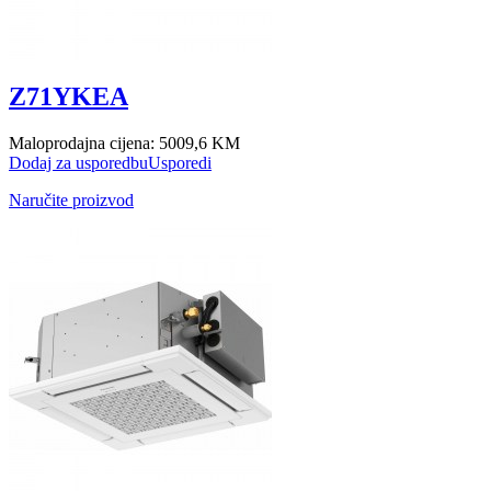
Z71YKEA
Maloprodajna cijena:
5009,6 KM
Dodaj za usporedbu
Usporedi
Naručite proizvod