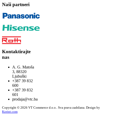
Naši partneri
Kontaktirajte
nas
A. G. Matoša
3, 88320
Ljubuški
+387 39 832
600
+387 39 832
601
prodaja@vtc.ba
Copyright © 2026 VT Commerce d.o.o.. Sva prava zadržana.
Design by
Korint.com