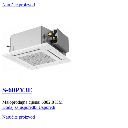
Naručite proizvod
S-60PY3E
Maloprodajna cijena:
6882,8 KM
Dodaj za usporedbu
Usporedi
Naručite proizvod