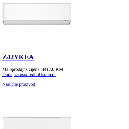
Z42YKEA
Maloprodajna cijena:
3417,0 KM
Dodaj za usporedbu
Usporedi
Naručite proizvod