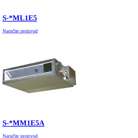
S-*ML1E5
Naručite proizvod
S-*MM1E5A
Naručite proizvod