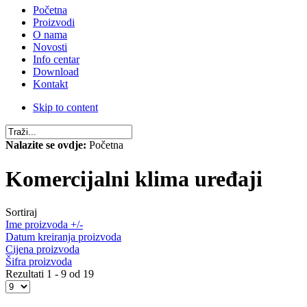
Početna
Proizvodi
O nama
Novosti
Info centar
Download
Kontakt
Skip to content
Nalazite se ovdje:
Početna
Komercijalni klima uređaji
Sortiraj
Ime proizvoda +/-
Datum kreiranja proizvoda
Cijena proizvoda
Šifra proizvoda
Rezultati 1 - 9 od 19