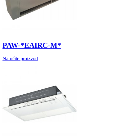
PAW-*EAIRC-M*
Naručite proizvod