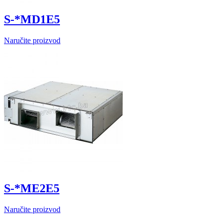
S-*MD1E5
Naručite proizvod
S-*ME2E5
Naručite proizvod