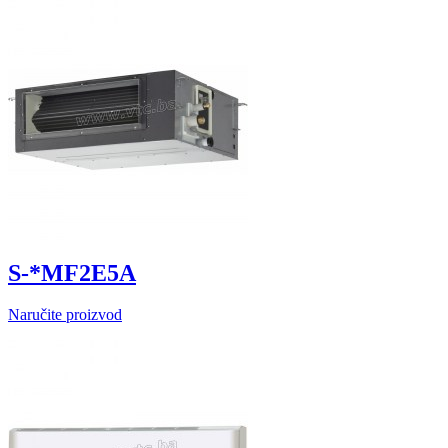
S-*MF2E5A
Naručite proizvod