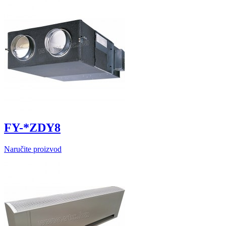
FY-*ZDY8
Naručite proizvod