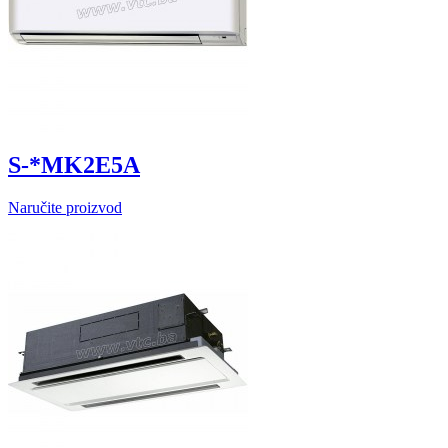
S-*MK2E5A
Naručite proizvod