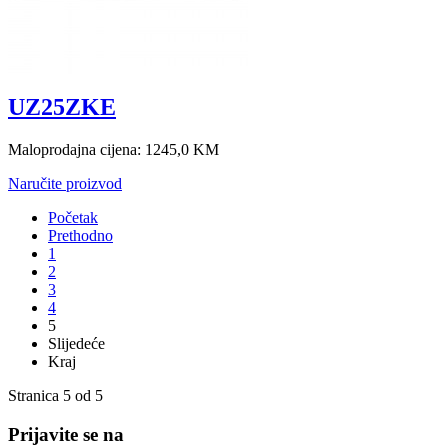
UZ25ZKE
Maloprodajna cijena:
1245,0 KM
Naručite proizvod
Početak
Prethodno
1
2
3
4
5
Slijedeće
Kraj
Stranica 5 od 5
Prijavite se na