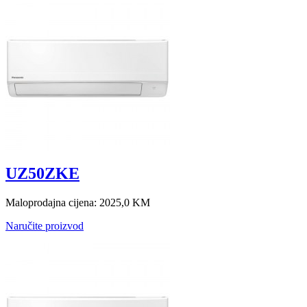
UZ50ZKE
Maloprodajna cijena:
2025,0 KM
Naručite proizvod